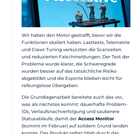
Wir haben den Motor gestrafft, bevor wir die
Funktionen skaliert haben. Lasttests, Telemetrie
und Crawl-Tuning verkürzten die Scanzeiten
und reduzierten Falschmeldungen. Der Text der
Probleme wurde klarer, die Schweregrade
wurden besser auf das tatsächliche Risiko
abgebildet und die Exporte blieben leicht für
reibungslose Übergaben.
Die Grundlagenarbeit bereitete auch das vor,
was als nächstes kommt: dauerhafte Problem-
IDs, Verlaufsnachverfolgung und sauberere
Statusabläufe, damit der
Access Monitor
(kommt im Februar) auf solidem Grund landen
konnte. Das Produkt selbst blieb durch das