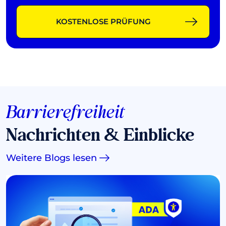
KOSTENLOSE PRÜFUNG
Barrierefreiheit
Nachrichten & Einblicke
Weitere Blogs lesen