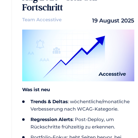
Fortschritt
Team Accesstive
19 August 2025
Was ist neu
Trends & Deltas
: wöchentliche/monatliche
Verbesserung nach WCAG-Kategorie.
Regression Alerts
: Post-Deploy, um
Rückschritte frühzeitig zu erkennen.
Portfolio-Fokus: hebt Seiten hervor, bei