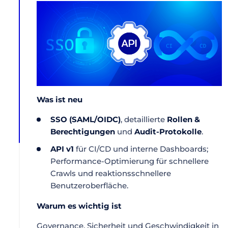
Was ist neu
SSO (SAML/OIDC)
, detaillierte
Rollen &
Berechtigungen
und
Audit-Protokolle
.
API v1
für CI/CD und interne Dashboards;
Performance-Optimierung für schnellere
Crawls und reaktionsschnellere
Benutzeroberfläche.
Warum es wichtig ist
Governance, Sicherheit und Geschwindigkeit in