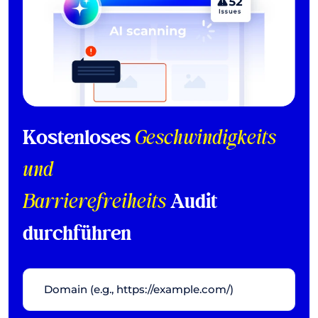
Kostenloses
Geschwindigkeits
und
Barrierefreiheits
Audit
durchführen