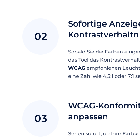
Sofortige Anzeig
Kontrastverhältn
02
Sobald Sie die Farben eing
das Tool das Kontrastverhäl
WCAG
empfohlenen Leuchtd
eine Zahl wie 4,5:1 oder 7:1 
WCAG-Konformit
anpassen
03
Sehen sofort, ob Ihre Far