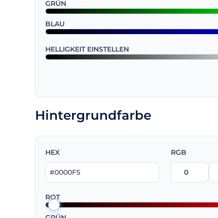
GRÜN
BLAU
HELLIGKEIT EINSTELLEN
Hintergrundfarbe
HEX
RGB
ROT
GRÜN