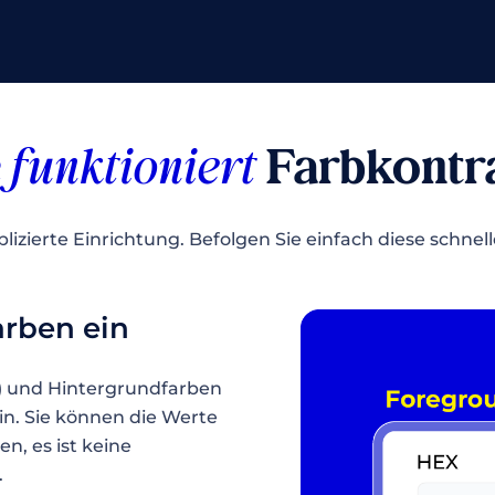
e
funktioniert
Farbkontr
izierte Einrichtung. Befolgen Sie einfach diese schnell
arben ein
t) und Hintergrundfarben
n. Sie können die Werte
n, es ist keine
.