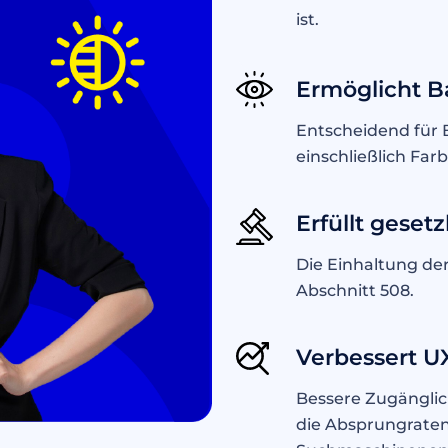
ist.
Ermöglicht Ba
Entscheidend für
einschließlich Far
Erfüllt geset
Die Einhaltung de
Abschnitt 508.
Verbessert U
Bessere Zugänglic
die Absprungraten