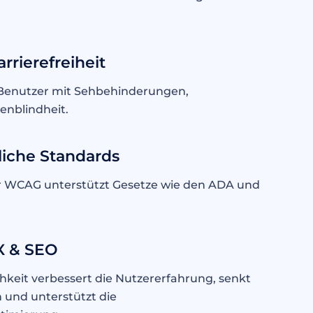
rrierefreiheit
 Benutzer mit Sehbehinderungen,
benblindheit.
zliche Standards
r WCAG unterstützt Gesetze wie den ADA und
X & SEO
hkeit verbessert die Nutzererfahrung, senkt
 und unterstützt die