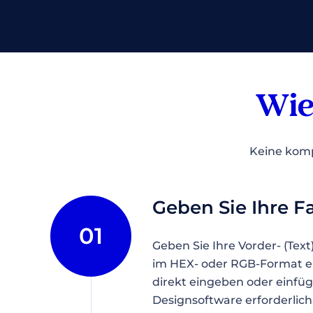
Wi
Keine kompl
Geben Sie Ihre F
01
Geben Sie Ihre Vorder- (Tex
im HEX- oder RGB-Format ei
direkt eingeben oder einfüge
Designsoftware erforderlich