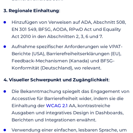
3. Regionale Einhaltung
:
Hinzufügen von Verweisen auf ADA, Abschnitt 508,
EN 301 549, BFSG, AODA, RPwD Act und Equality
Act 2010 in den Abschnitten 2, 3, 6 und 7.
Aufnahme spezifischer Anforderungen wie VPAT-
Berichte (USA), Barrierefreiheitserklärungen (EU),
Feedback-Mechanismen (Kanada) und BFSG-
Konformität (Deutschland), wo relevant.
4. Visueller Schwerpunkt und Zugänglichkeit
:
Die Bekanntmachung spiegelt das Engagement von
Accesstive für Barrierefreiheit wider, indem sie die
Einhaltung der
WCAG 2.1
AA, kontrastreiche
Ausgaben und integratives Design in Dashboards,
Berichten und Integrationen erwähnt.
Verwendung einer einfachen, lesbaren Sprache, um