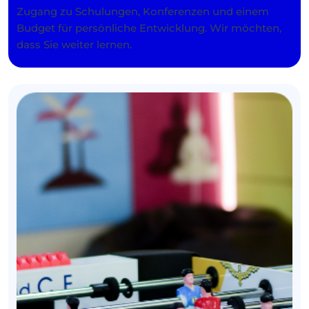
Zugang zu Schulungen, Konferenzen und einem
Budget für persönliche Entwicklung. Wir möchten,
dass Sie weiter lernen.