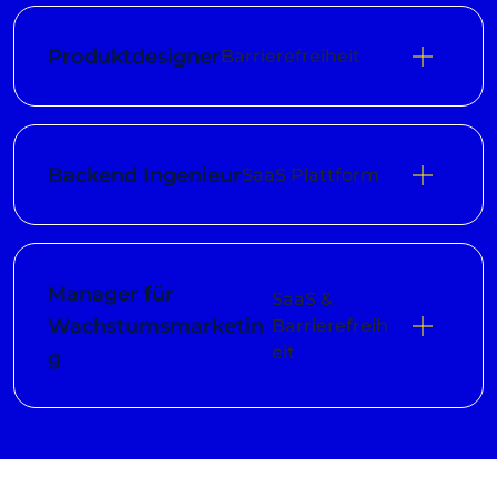
Produktdesigner
Barrierefreiheit
Backend Ingenieur
SaaS Plattform
Manager für
SaaS &
Wachstumsmarketin
Barrierefreih
eit
g