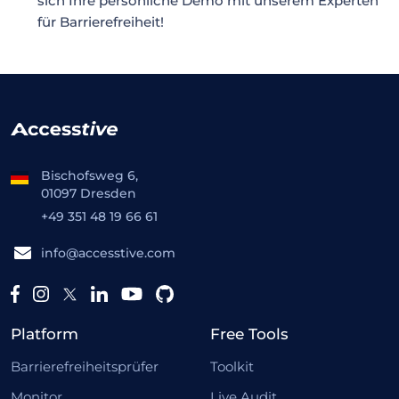
sich Ihre persönliche Demo mit unserem Experten
für Barrierefreiheit!
Bischofsweg 6,
01097 Dresden
+49 351 48 19 66 61
info@accesstive.com
Platform
Free Tools
Barrierefreiheitsprüfer
Toolkit
Monitor
Live Audit