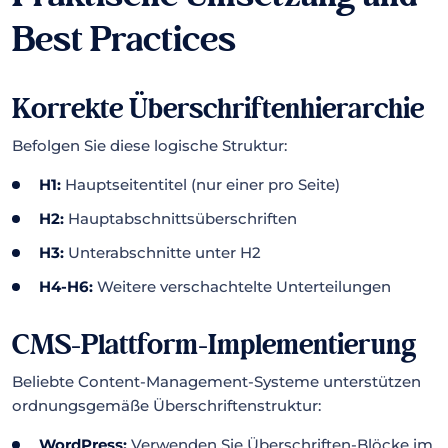
Best Practices
Korrekte Überschriftenhierarchie
Befolgen Sie diese logische Struktur:
H1:
Hauptseitentitel (nur einer pro Seite)
H2:
Hauptabschnittsüberschriften
H3:
Unterabschnitte unter H2
H4-H6:
Weitere verschachtelte Unterteilungen
CMS-Plattform-Implementierung
Beliebte Content-Management-Systeme unterstützen
ordnungsgemäße Überschriftenstruktur:
WordPress:
Verwenden Sie Überschriften-Blöcke im