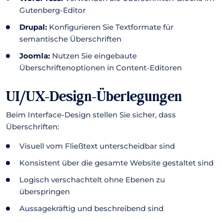
Gutenberg-Editor
Drupal:
Konfigurieren Sie Textformate für
semantische Überschriften
Joomla:
Nutzen Sie eingebaute
Überschriftenoptionen in Content-Editoren
UI/UX-Design-Überlegungen
Beim Interface-Design stellen Sie sicher, dass
Überschriften:
Visuell vom Fließtext unterscheidbar sind
Konsistent über die gesamte Website gestaltet sind
Logisch verschachtelt ohne Ebenen zu
überspringen
Aussagekräftig und beschreibend sind