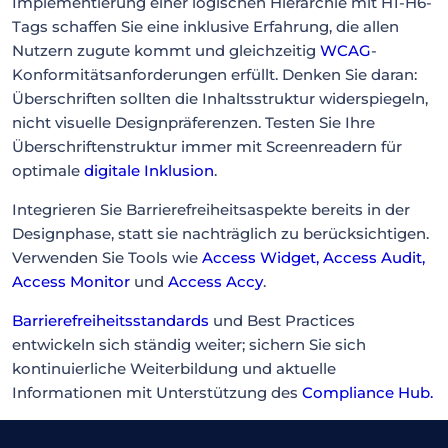
Implementierung einer logischen Hierarchie mit H1-H6-
Tags schaffen Sie eine inklusive Erfahrung, die allen
Nutzern zugute kommt und gleichzeitig
WCAG
-
Konformitätsanforderungen erfüllt. Denken Sie daran:
Überschriften sollten die Inhaltsstruktur widerspiegeln,
nicht visuelle Designpräferenzen. Testen Sie Ihre
Überschriftenstruktur immer mit Screenreadern für
optimale
digitale Inklusion
.
Integrieren Sie Barrierefreiheitsaspekte bereits in der
Designphase, statt sie nachträglich zu berücksichtigen.
Verwenden Sie Tools wie
Access Widget
,
Access Audit
,
Access Monitor
und
Access Accy
.
Barrierefreiheitsstandards
und Best Practices
entwickeln sich ständig weiter; sichern Sie sich
kontinuierliche Weiterbildung und aktuelle
Informationen mit Unterstützung des
Compliance Hub
.