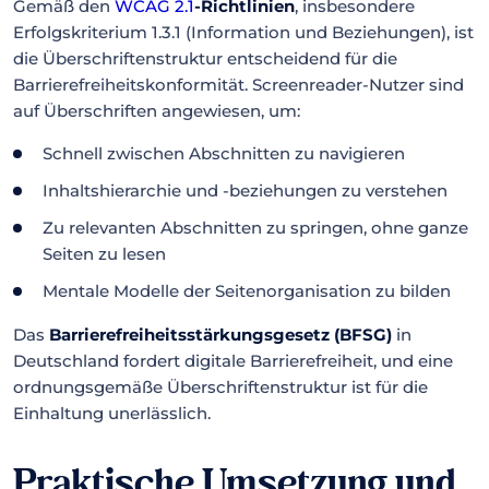
Gemäß den
WCAG 2.1
-Richtlinien
, insbesondere
Erfolgskriterium 1.3.1 (Information und Beziehungen), ist
die Überschriftenstruktur entscheidend für die
Barrierefreiheitskonformität. Screenreader-Nutzer sind
auf Überschriften angewiesen, um:
Schnell zwischen Abschnitten zu navigieren
Inhaltshierarchie und -beziehungen zu verstehen
Zu relevanten Abschnitten zu springen, ohne ganze
Seiten zu lesen
Mentale Modelle der Seitenorganisation zu bilden
Das
Barrierefreiheitsstärkungsgesetz (BFSG)
in
Deutschland fordert digitale Barrierefreiheit, und eine
ordnungsgemäße Überschriftenstruktur ist für die
Einhaltung unerlässlich.
Praktische Umsetzung und