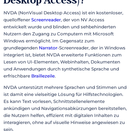
Desktop Access)?
NVDA (NonVisual Desktop Access) ist ein kostenloser,
quelloffener
Screenreader
, der von NV Access
entwickelt wurde und blinden und sehbehinderten
Nutzern den Zugang zu Computern mit Microsoft
Windows ermöglicht. Im Gegensatz zum
grundlegenden
Narrator
-Screenreader, der in Windows
integriert ist, bietet NVDA erweiterte Funktionen zum
Lesen von UI-Elementen, Webinhalten, Dokumenten
und Anwendungen durch synthetische Sprache und
erfrischbare
Braillezeile
.
NVDA unterstützt mehrere Sprachen und Stimmen und
ist damit eine vielseitige Lösung für Hilfstechnologien.
Es kann Text vorlesen, Schnittstellenelemente
ankündigen und Navigationsabkürzungen bereitstellen,
die Nutzern helfen, effizient mit digitalen Inhalten zu
interagieren, ohne auf visuelle Hinweise angewiesen zu
sein.