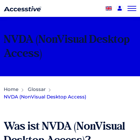
NVDA (NonVisual Desktop
Access)
Home
Glossar
NVDA (NonVisual Desktop Access)
Was ist NVDA (NonVisual