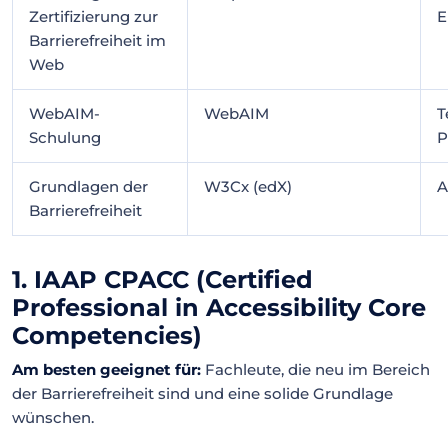
Zertifizierung zur
E
Barrierefreiheit im
Web
WebAIM-
WebAIM
T
Schulung
P
Grundlagen der
W3Cx (edX)
A
Barrierefreiheit
1. IAAP CPACC (Certified
Professional in Accessibility Core
Competencies)
Am besten geeignet für:
Fachleute, die neu im Bereich
der Barrierefreiheit sind und eine solide Grundlage
wünschen.