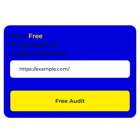
Get a
Free
AI Accessibility
Audit in Seconds!
Free Audit