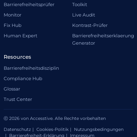
Barrierefreiheitsprüfer
Toolkit
Monitor
Live Audit
Fix Hub
Kontrast-Prüfer
Human Expert
Barrierefreiheitserklaerung
Generator
Resources
Barrierefreiheitsdisziplin
Compliance Hub
Glossar
Trust Center
ⓒ 2026 von Accesstive. Alle Rechte vorbehalten
Datenschutz
Cookies-Politik
Nutzungsbedingungen
Barrierefreiheit-Erklärung
Impressum