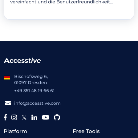
vereinfacht und die Benutzerfreundlichkeit
verbessert.…
Bischofsweg 6,
01097 Dresden
+49 351 48 19 66 61
info@accesstive.com
Platform
Free Tools