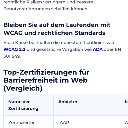
rechtliche Risiken verringern und bessere
Benutzererfahrungen schaffen können.
Bleiben Sie auf dem Laufenden mit
WCAG und rechtlichen Standards
Viele Kurse beinhalten die neuesten Richtlinien wie
WCAG 2.2
und gesetzliche Vorgaben wie
ADA
oder EN
301 549.
Top-Zertifizierungen für
Barrierefreiheit im Web
(Vergleich)
Name der
Anbieter
I
Zertifizierung
Zertifizierter
IAAP
A