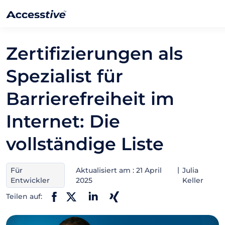
Zertifizierungen als
Spezialist für
Barrierefreiheit im
Internet: Die
vollständige Liste
Für
Aktualisiert am : 21 April
Julia
Entwickler
2025
Keller
Teilen auf: