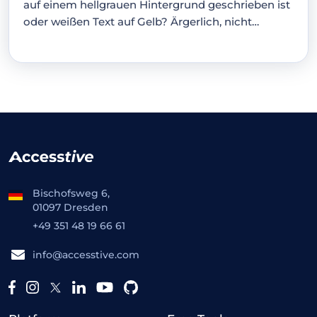
auf einem hellgrauen Hintergrund geschrieben ist
oder weißen Text auf Gelb? Ärgerlich, nicht
wahr?…
Bischofsweg 6,
01097 Dresden
+49 351 48 19 66 61
info@accesstive.com