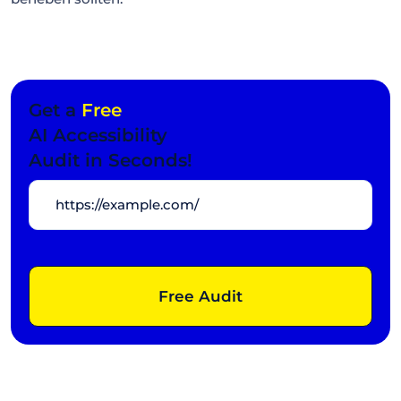
Get a
Free
AI Accessibility
Audit in Seconds!
Free Audit