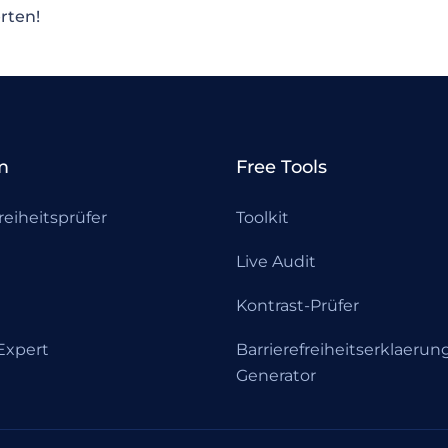
rten!
m
Free Tools
reiheitsprüfer
Toolkit
Live Audit
Kontrast-Prüfer
xpert
Barrierefreiheitserklaerun
Generator