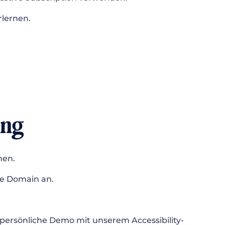
rlernen.
ung
hen.
re Domain an.
e persönliche Demo mit unserem Accessibility-