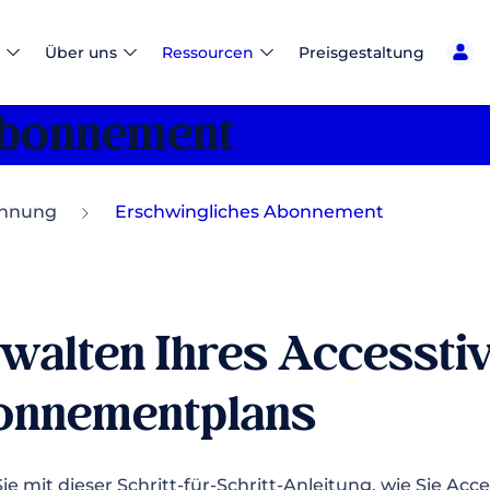
Über uns
Ressourcen
Preisgestaltung
Abonnement
chnung
Erschwingliches Abonnement
walten Ihres Accessti
onnementplans
ie mit dieser Schritt-für-Schritt-Anleitung, wie Sie Ac