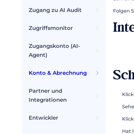
Zugang zu AI Audit
Folgen S
Int
Zugriffsmonitor
Zugangskonto (AI-
Agent)
Sch
Konto & Abrechnung
Partner und
Klic
Integrationen
Sehe
Entwickler
Klic
Hat 