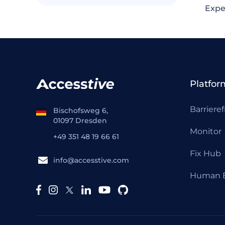
Expe
Platfor
Barrieref
Bischofsweg 6,
01097 Dresden
Monitor
+49 351 48 19 66 61
Fix Hub
info@accesstive.com
Human E