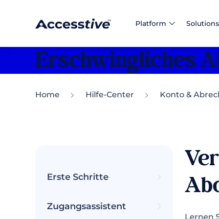
Platform
Solutions
Erschwingliches 
Home
Hilfe-Center
Konto & Abre
Ver
Ab
Erste Schritte
Zugangsassistent
Lernen S