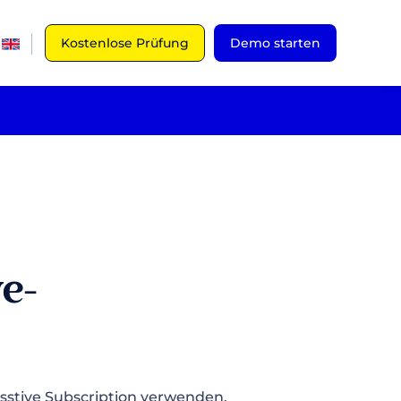
Kostenlose Prüfung
Demo starten
ve-
cesstive Subscription verwenden.