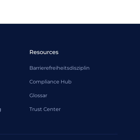
Resources
Barrierefreiheitsdisziplin
Compliance Hub
Glossar
g
Trust Center