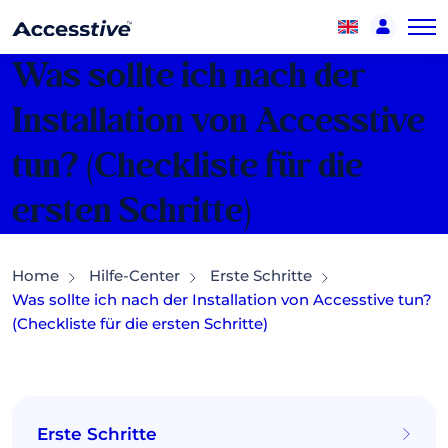
Was sollte ich nach der
Installation von Accesstive
tun? (Checkliste für die
ersten Schritte)
Home
Hilfe-Center
Erste Schritte
Was sollte ich nach der Installation von Accesstive tun?
(Checkliste für die ersten Schritte)
Erste Schritte