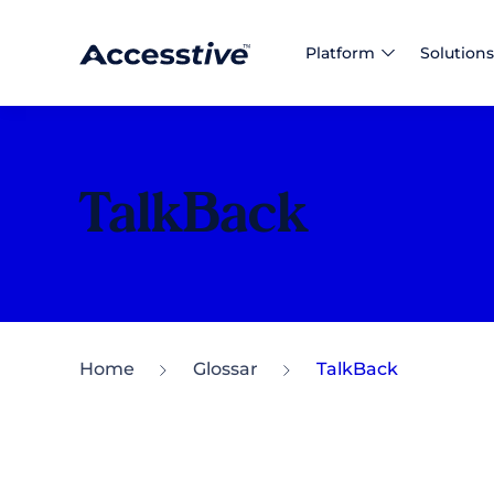
Platform
Solutions
TalkBack
Home
Glossar
TalkBack