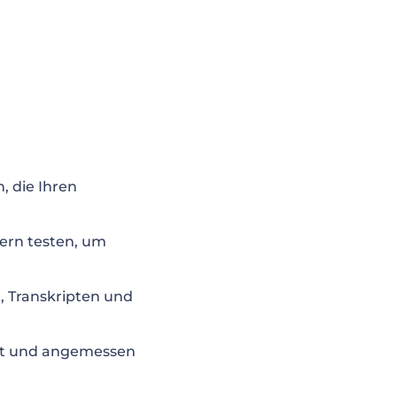
, die Ihren
ern testen, um
n, Transkripten und
tet und angemessen