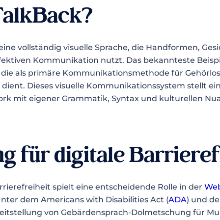
TalkBack?
eine vollständig visuelle Sprache, die Handformen, Ge
fektiven Kommunikation nutzt. Das bekannteste Beispie
, die als primäre Kommunikationsmethode für Gehörlo
ient. Dieses visuelle Kommunikationssystem stellt ein
rk mit eigener Grammatik, Syntax und kulturellen Nu
 für digitale Barrieref
erefreiheit spielt eine entscheidende Rolle in der
Web
Unter dem Americans with Disabilities Act (
ADA
) und d
reitstellung von Gebärdensprach-Dolmetschung für Mul