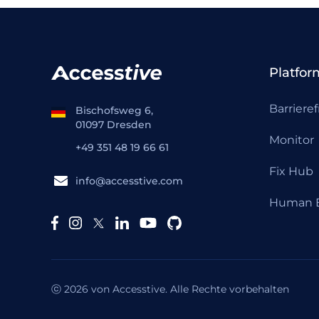
Platfor
Barrieref
Bischofsweg 6,
01097 Dresden
Monitor
+49 351 48 19 66 61
Fix Hub
info@accesstive.com
Human E
ⓒ 2026 von Accesstive. Alle Rechte vorbehalten