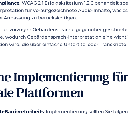
mpliance
. WCAG 2.1 Erfolgskriterium 1.2.6 behandelt spez
pretation für voraufgezeichnete Audio-Inhalte, was es
ese Anpassung zu berücksichtigen.
zer bevorzugen Gebärdensprache gegenüber geschrieb
e, wodurch Gebärdensprach-Interpretation eine wicht
tion wird, die über einfache Untertitel oder Transkripte
he Implementierung fü
ale Plattformen
-Barrierefreiheits
-Implementierung sollten Sie folge