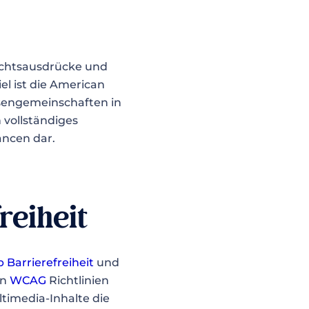
sichtsausdrücke und
l ist die American
sengemeinschaften in
 vollständiges
ancen dar.
reiheit
 Barrierefreiheit
und
en
WCAG
Richtlinien
timedia-Inhalte die