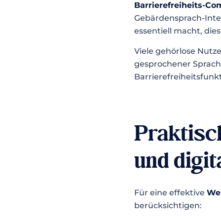
Barrierefreiheits-Co
Gebärdensprach-Inter
essentiell macht, di
Viele gehörlose Nut
gesprochener Sprach
Barrierefreiheitsfunk
Praktisc
und digit
Für eine effektive
Web
berücksichtigen: