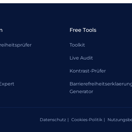
m
Free Tools
reiheitsprüfer
Toolkit
Live Audit
Kontrast-Prüfer
xpert
Barrierefreiheitserklaerun
Generator
Datenschutz
Cookies-Politik
Nutzungsb