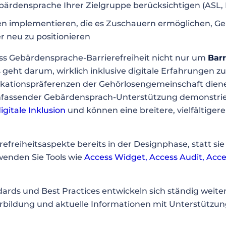
ebärdensprache Ihrer Zielgruppe berücksichtigen (ASL, 
n implementieren, die es Zuschauern ermöglichen, G
r neu zu positionieren
ss Gebärdensprache-Barrierefreiheit nicht nur um
Barr
eht darum, wirklich inklusive digitale Erfahrungen zu
kationspräferenzen der Gehörlosengemeinschaft diene
assender Gebärdensprach-Unterstützung demonstrie
igitale Inklusion
und können eine breitere, vielfältiger
refreiheitsaspekte bereits in der Designphase, statt sie
wenden Sie Tools wie
Access Widget
,
Access Audit
,
Acce
dards und Best Practices entwickeln sich ständig weiter;
erbildung und aktuelle Informationen mit Unterstützu