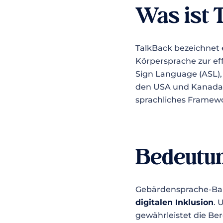
Was ist 
TalkBack bezeichnet 
Körpersprache zur ef
Sign Language (ASL)
den USA und Kanada d
sprachliches Framewo
Bedeutung
Gebärdensprache-Barri
digitalen Inklusion
. 
gewährleistet die Be