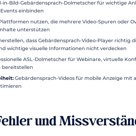
d-in-Bild-Gebärdensprach-Dolmetscher für wichtige A
e-Events einbinden
lattformen nutzen, die mehrere Video-Spuren oder Ov
nhalte unterstützen
herstellen, dass Gebärdensprach-Video-Player richtig 
und wichtige visuelle Informationen nicht verdecken
ssionelle ASL-Dolmetscher für Webinare, virtuelle Ko
 bereitstellen
iheit:
Gebärdensprach-Videos für mobile Anzeige mit
timieren
Fehler und Missverstän