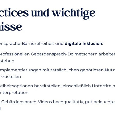
ctices und wichtige
isse
ensprache-Barrierefreiheit und
digitale Inklusion
:
, professionellen Gebärdensprach-Dolmetschern arbeiten
rstehen
mplementierungen mit tatsächlichen gehörlosen Nutz
rzustellen
reiheitsoptionen bereitstellen, einschließlich Untertitel
nterpretation
ss Gebärdensprach-Videos hochqualitativ, gut beleuch
d