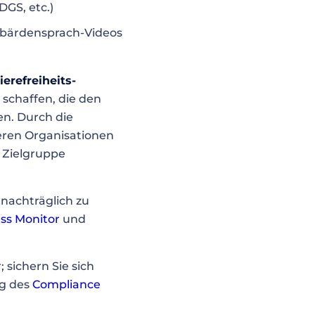
DGS, etc.)
ebärdensprach-Videos
ierefreiheits-
 schaffen, die den
n. Durch die
ren Organisationen
e Zielgruppe
 nachträglich zu
ss Monitor
und
 sichern Sie sich
ng des
Compliance