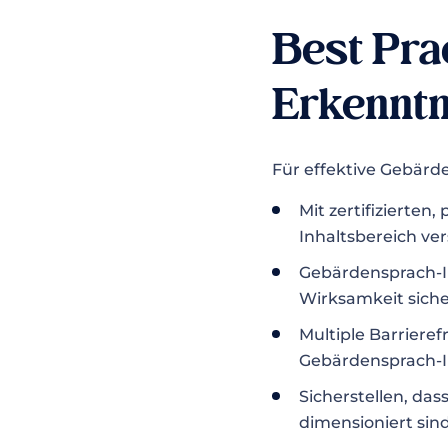
Best Pra
Erkenntn
Für effektive Gebärd
Mit zertifizierten
Inhaltsbereich ve
Gebärdensprach-I
Wirksamkeit siche
Multiple Barrieref
Gebärdensprach-I
Sicherstellen, da
dimensioniert sin