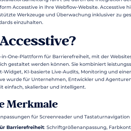
form Accesstive in Ihre Webflow-Website. Accesstive hil
stützte Werkzeuge und Überwachung inklusiver zu ges
dards einzuhalten.
 Accesstive?
ll-in-One-Plattform für Barrierefreiheit, mit der Website
ch gestaltet werden können. Sie kombiniert leistungsst
nt-Widget, KI-basierte Live-Audits, Monitoring und eine
tive wurde für Unternehmen, Entwickler und Agenturen
t einfach, skalierbar und intelligent.
te Merkmale
Anpassungen für Screenreader und Tastaturnavigation
r Barrierefreiheit
: Schriftgrößenanpassung, Farbkont