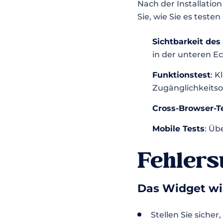
Nach der Installation
Sie, wie Sie es teste
Sichtbarkeit de
in der unteren Ec
Funktionstest
: K
Zugänglichkeitso
Cross-Browser-T
Mobile Tests
: Üb
Fehlers
Das Widget wi
Stellen Sie sicher