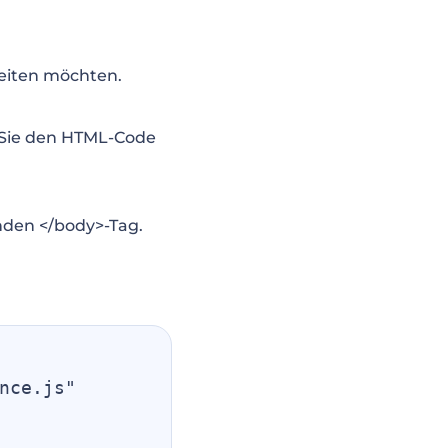
beiten möchten.
Sie den HTML-Code
nden </body>-Tag.
nce.js" 