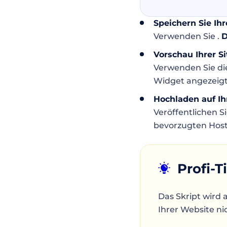
Speichern Sie Ihr
Verwenden Sie .
D
Vorschau Ihrer Si
Verwenden Sie di
Widget angezeigt
Hochladen auf I
Veröffentlichen S
bevorzugten Hos
Profi-T
Das Skript wird 
Ihrer Website ni