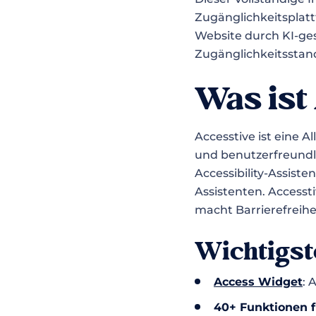
Zugänglichkeitsplatt
Website durch KI-ge
Zugänglichkeitsstan
Was ist
Accesstive ist eine A
und benutzerfreundli
Accessibility-Assiste
Assistenten. Access
macht Barrierefreihei
Wichtigs
Access Widget
: 
40+ Funktionen fü