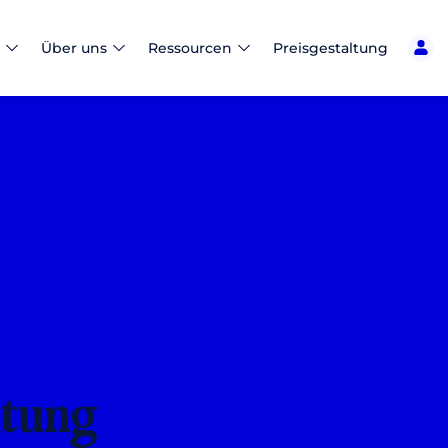
Über uns
Ressourcen
Preisgestaltung
itung