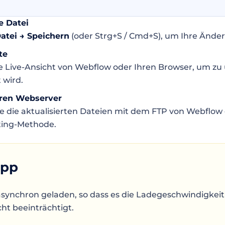
e Datei
atei → Speichern
(oder Strg+S / Cmd+S), um Ihre Ände
te
e Live-Ansicht von Webflow oder Ihren Browser, um zu
 wird.
hren Webserver
ie die aktualisierten Dateien mit dem FTP von Webflow 
ting-Methode.
ipp
asynchron geladen, so dass es die Ladegeschwindigkei
cht beeinträchtigt.