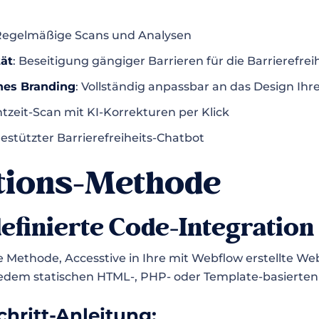
 Regelmäßige Scans und Analysen
ät
: Beseitigung gängiger Barrieren für die Barrierefrei
hes Branding
: Vollständig anpassbar an das Design Ihr
tzeit-Scan mit KI-Korrekturen per Klick
estützter Barrierefreiheits-Chatbot
ations-Methode
efinierte Code-Integration
te Methode, Accesstive in Ihre mit Webflow erstellte Web
 jedem statischen HTML-, PHP- oder Template-basierten
chritt-Anleitung: