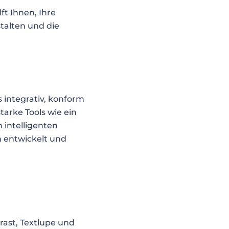
ft Ihnen, Ihre
talten und die
s integrativ, konform
arke Tools wie ein
n intelligenten
 entwickelt und
rast, Textlupe und