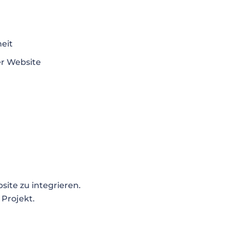
heit
er Website
site zu integrieren.
 Projekt.