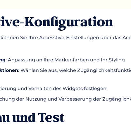
ive-Konfiguration
n können Sie Ihre Accesstive-Einstellungen über das A
ng
: Anpassung an Ihre Markenfarben und Ihr Styling
ktionen
: Wählen Sie aus, welche Zugänglichkeitsfunkt
tzierung und Verhalten des Widgets festlegen
chung der Nutzung und Verbesserung der Zugänglichk
u und Test