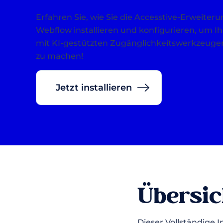
Erfahren Sie, wie Sie die Accesstive-Erweiteru
Webflow installieren und konfigurieren, um I
mit KI-gestützten Zugänglichkeitswerkzeuge
zu machen!
Jetzt installieren
Übersic
Dieser Vollständige I