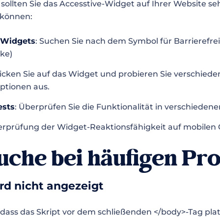
 sollten Sie das Accesstive-Widget auf Ihrer Website se
n können:
s Widgets
: Suchen Sie nach dem Symbol für Barrierefre
ke)
licken Sie auf das Widget und probieren Sie verschiede
ptionen aus.
ests
: Überprüfen Sie die Funktionalität in verschieden
erprüfung der Widget-Reaktionsfähigkeit auf mobilen
uche bei häufigen Pr
rd nicht angezeigt
, dass das Skript vor dem schließenden </body>-Tag platz