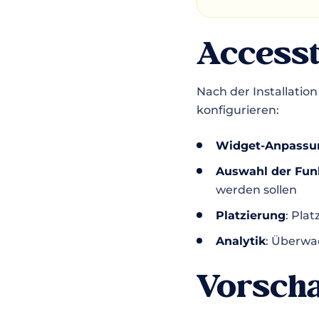
Accesst
Nach der Installatio
konfigurieren:
Widget-Anpassu
Auswahl der Fun
werden sollen
Platzierung
: Pla
Analytik
: Überwa
Vorscha