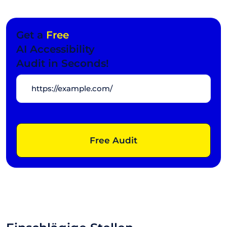
Get a
Free
AI Accessibility
Audit in Seconds!
Free Audit