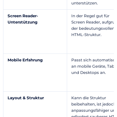
unterstützen.
Screen Reader-
In der Regel gut für
Unterstützung
Screen Reader, aufgru
der bedeutungsvollen
HTML-Struktur.
Mobile Erfahrung
Passt sich automatisc
an mobile Geräte, Tabl
und Desktops an.
Layout & Struktur
Kann die Struktur
beibehalten, ist jedoch
anpassungsfähiger un
erfordert sauberes HT