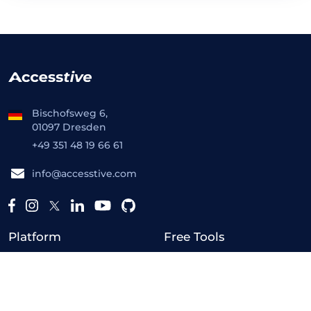
Bischofsweg 6,
01097 Dresden
+49 351 48 19 66 61
info@accesstive.com
Platform
Free Tools
Barrierefreiheitsprüfer
Toolkit
Monitor
Live Audit
Fix Hub
Kontrast-Prüfer