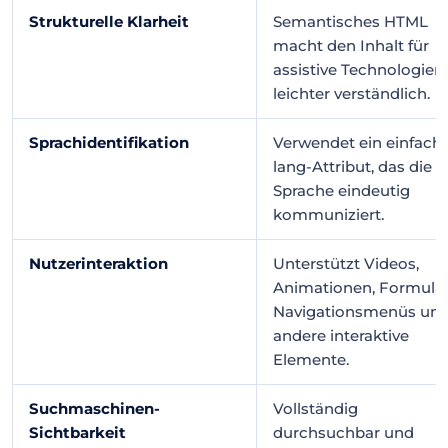
Strukturelle Klarheit
Semantisches HTML
macht den Inhalt für
assistive Technologien
leichter verständlich.
Sprachidentifikation
Verwendet ein einfach
lang-Attribut, das die
Sprache eindeutig
kommuniziert.
Nutzerinteraktion
Unterstützt Videos,
Animationen, Formular
Navigationsmenüs un
andere interaktive
Elemente.
Suchmaschinen-
Vollständig
Sichtbarkeit
durchsuchbar und