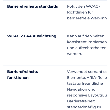
Barrierefreiheits standards
Folgt den WCAG-
Richtlinien für
barrierefreie Web-Inhal
WCAG 2.1 AA Ausrichtung
Kann auf den Seiten
konsistent implementi
und aufrechterhalten
werden.
Barrierefreiheits
Verwendet semantisc
funktionen
Elemente, ARIA-Rollen,
tastaturfreundliche
Navigation und
responsive Layouts, u
Barrierefreiheit
standardmäßig zu