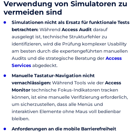
Verwendung von Simulatoren zu
vermeiden sind
Simulationen nicht als Ersatz für funktionale Tests
betrachten:
Während
Access Audit
darauf
ausgelegt ist, technische Strukturfehler zu
identifizieren, wird die Prüfung komplexer Usability
am besten durch die expertengeführten manuellen
Audits und die strategische Beratung der
Access
Services
abgedeckt.
Manuelle Tastatur-Navigation nicht
vernachlässigen:
Während Tools wie der
Access
Monitor
technische Fokus-Indikatoren tracken
können, ist eine manuelle Verifizierung erforderlich,
um sicherzustellen, dass alle Menüs und
interaktiven Elemente ohne Maus voll bedienbar
bleiben.
Anforderungen an die mobile Barrierefreiheit